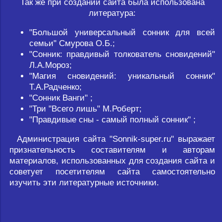
Так же при создании сайта была использована
литература:
"Большой универсальный сонник для всей
семьи" Смурова О.Б.;
"Сонник: правдивый толкователь сновидений"
Л.А.Мороз;
"Магия сновидений: уникальный сонник"
Т.А.Радченко;
"Сонник Ванги" ;
"Три "Всего лишь" М.Роберт;
"Правдивые сны - самый полный сонник" ;
Администрация сайта "Sonnik-super.ru" выражает
признательность составителям и авторам
материалов, использованных для создания сайта и
советует посетителям сайта самостоятельно
изучить эти литературные источники.