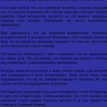
Если вам снится, что вы изменили человеку, серьезно подведя
его, то, вполне возможно, что совсем скоро вы получите плохие
новости. Пока неизвестно, коснется ли это вашего здоровья,
карьеры или личных отношений, но нечто неприятное
произойдет.
Вам приснилось, что вы изменили конкретному человеку,
которого знаете в реальности? Возможно, этот человек попал в
беду, но по каким-то причинам скрывает это или же просто не
хочет просить ни у кого помощи.
Постарайтесь пообщаться с ним и выяснить, что же произошло
на самом деле. Не исключено, что именно вы сможете помочь
ему справиться с навалившимися проблемами.
Нередко люди интересуются, к чему снится измена, при которой
они оказываются в роли потерпевших. Чаще всего такие сны
подсказывают, что вы не доверяете какому-то человеку. Но это
далеко не всегда оправданное недоверие.
Постарайтесь переосмыслить свои отношения с этим человеком,
и дать ему второй шанс. Очень возможно, что этот человек со
временем станет вашим близким другом, и не раз придет на
помощь в сложный момент.