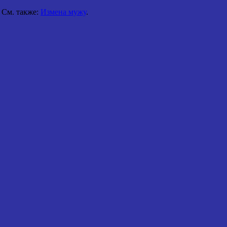
См. также:
Измена мужу
.