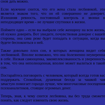
снов дать можно.
Если мужчине снится, что его жена стала лесбиянкой, это
является знаком того, что он ей совершенно не доверяет.
Излишняя ревность, постоянный контроль и звонки в
неподходящее время – не лучшие спутники в жизни.
Поймите одно – если вы выбрали себе женщину на всю жизнь,
ей нужно доверять. Вот увидите, почувствовав доверие с вашей
стороны, она сама реже будет попадать в ситуации, когда вы
будете беспокоиться о ней.
Также довольно плох сон, в которых женщина видит себя
лесбиянкой. Вполне возможно, что она болезненно неуверенна
в себе. Низкая самооценка, закомплексованность и уверенность
в том, что она неполноценная, вполне может вылиться в такой
сон.
Постарайтесь поговорить с человеком, который всегда готов вас
поддержать. Спокойная, душевная беседа за чашкой чая
зачастую помогает гораздо лучше, чем многочасовые посещения
психоаналитиков, стоящие огромных денег.
Теперь, зная, к чему снится лесбиянка, вы без труда сможете
понять, как следует изменить свою жизнь.