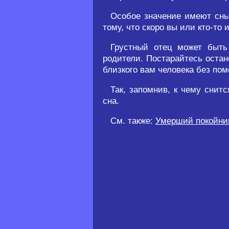
Особое значение имеют сны
тому, что скоро вы или кто-то
Грустный отец может быть
родители. Постарайтесь остан
близкого вам человека без по
Так, запомнив, к чему снит
сна.
См. также:
Умерший покойни