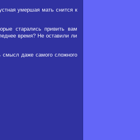
устная умершая мать снится к
торые старались привить вам
следнее время? Не оставили ли
ь смысл даже самого сложного