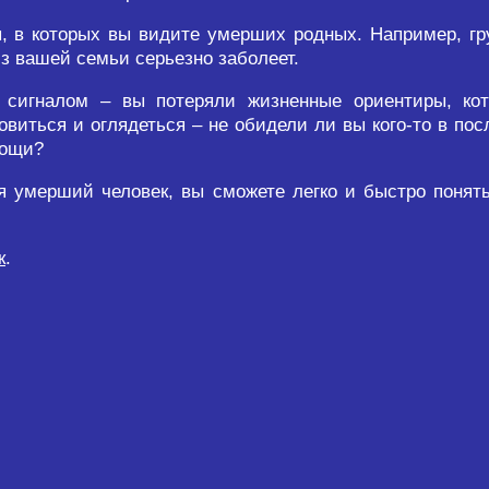
, в которых вы видите умерших родных. Например, гр
 из вашей семьи серьезно заболеет.
 сигналом – вы потеряли жизненные ориентиры, ко
овиться и оглядеться – не обидели ли вы кого-то в по
мощи?
ся умерший человек, вы сможете легко и быстро понят
к
.