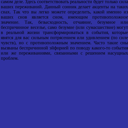
самом деле. Здесь соответствовать реальности будет только сила
ваших переживаний. Данный сонник делает акценты на таких
снах. Так что вы легко можете определить, какой именно из
ваших снов является сном, имеющим противоположное
значение. Так, безысходность, отчаяние, безумное или
беспричинное веселье, само безумие (или сумасшествие) могут
в реальной жизни трансформироваться в события, которые
явятся для вас сильным потрясением или удивлением (по силе
чувств), но с противоположным значением. Часто такие сны
вызваны беспричинной эйфорией по поводу какого-то события
или же переживаниями, связанными с решением насущных
проблем.