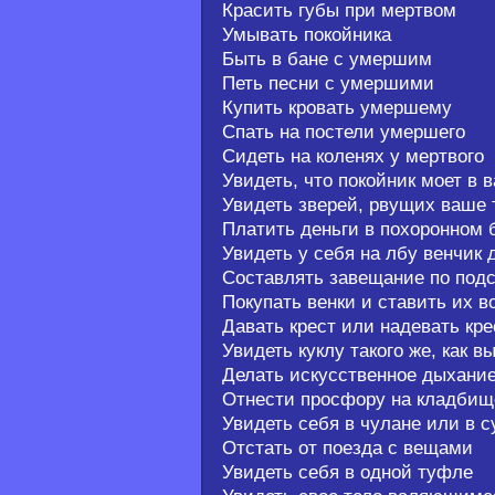
Красить губы при мертвом
Умывать покойника
Быть в бане с умершим
Петь песни с умершими
Купить кровать умершему
Спать на постели умершего
Сидеть на коленях у мертвого
Увидеть, что покойник моет в
Увидеть зверей, рвущих ваше 
Платить деньги в похоронном 
Увидеть у себя на лбу венчик 
Составлять завещание по под
Покупать венки и ставить их в
Давать крест или надевать кре
Увидеть куклу такого же, как вы
Делать искусственное дыхани
Отнести просфору на кладбищ
Увидеть себя в чулане или в с
Отстать от поезда с вещами
Увидеть себя в одной туфле