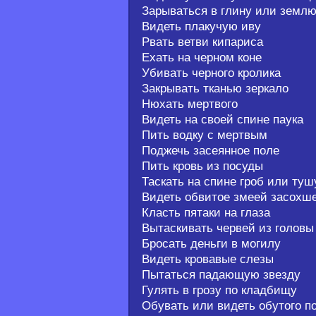
Зарываться в глину или земл
Видеть плакучую иву
Рвать ветви кипариса
Ехать на черном коне
Убивать черного кролика
Закрывать тканью зеркало
Нюхать мертвого
Видеть на своей спине паука
Пить водку с мертвым
Поджечь засеянное поле
Пить кровь из посуды
Таскать на спине гроб или туш
Видеть обвитое змеей засохш
Класть пятаки на глаза
Вытаскивать червей из головы
Бросать деньги в могилу
Видеть кровавые слезы
Пытаться падающую звезду
Гулять в грозу по кладбищу
Обувать или видеть обутого п