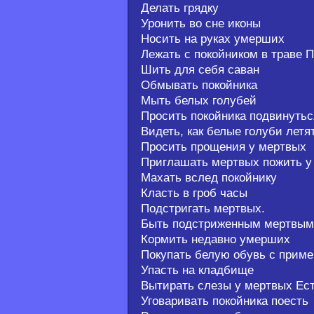
Делать грядку
Уронить во сне иконы
Носить на руках умерших
Лежать с покойником в траве 
Шить для себя саван
Обмывать покойника
Мыть белых голубей
Просить покойника подвинутьс
Видеть, как белые голуби летя
Просить прощения у мертвых
Приглашать мертвых пожить у
Махать вслед покойнику
Класть в гроб часы
Подстригать мертвых.
Быть подстриженным мертвы
Кормить недавно умерших
Покупать белую обувь с приме
Упасть на кладбище
Вытирать слезы у мертвых Ест
Уговаривать покойника поесть